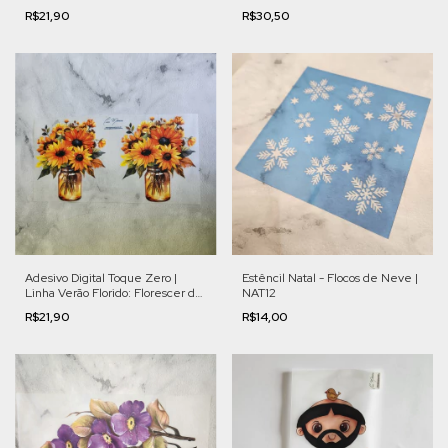
Floral | Cod. VFL003
R$21,90
R$30,50
Adesivo Digital Toque Zero |
Estêncil Natal - Flocos de Neve |
Linha Verão Florido: Florescer de
NAT12
Girassóis | Cod. VFL014
R$21,90
R$14,00