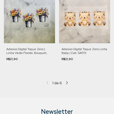
Adesivo Digital Toque Zero |
Adesivo Digital Toque Zero Linha
Linha Verão Florido: Bouquet
Baby | Cod. SAF01
Campestre | Cod. VFL001
R$21,90
R$21,90
1
de
6
Newsletter