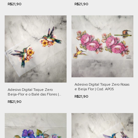
R$21,90
R$21,90
Adesivo Digital Toque Zero Rosas
e Beija Flor | Cod. AP05
Adesivo Digital Toque Zero
Beija-Flor e o Balé das Flores |
R$21,90
Cod. FL005
R$21,90