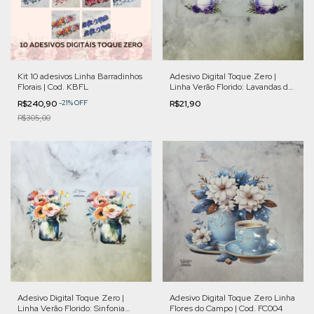
Kit 10 adesivos Linha Barradinhos
Adesivo Digital Toque Zero |
Florais | Cod. KBFL
Linha Verão Florido: Lavandas da
Provence | Cod. VFL006
R$240,90
-
21
%
OFF
R$21,90
R$305,00
Adesivo Digital Toque Zero |
Adesivo Digital Toque Zero Linha
Linha Verão Florido: Sinfonia
Flores do Campo | Cod. FC004