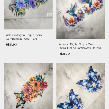
Adesivo Digital Toque Zero
Campânulas | Cod. TZ16
Adesivo Digital Toque Zero
R$21,90
Beija-Flor no Paraíso das Flores |
Cod. FL010
R$21,90