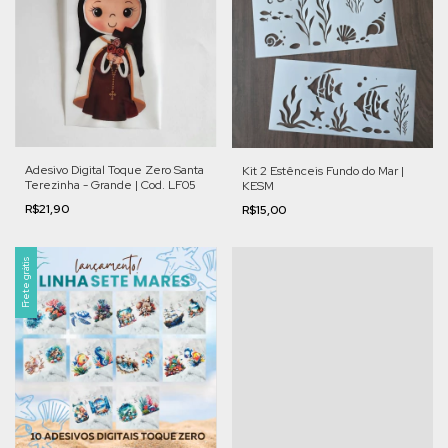
Adesivo Digital Toque Zero Santa
Kit 2 Estênceis Fundo do Mar |
Terezinha - Grande | Cod. LF05
KESM
R$21,90
R$15,00
Frete grátis