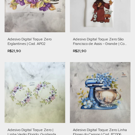
Adesivo Digital Toque Zero
Adesivo Digital Toque Zero São
Erglantines | Cod. AP02
Francisco de Assis - Grande | Cod.
LF07
R$21,90
R$21,90
Adesivo Digital Toque Zero |
Adesivo Digital Toque Zero Linha
Linha Verão Florido: Guirlanda
Flores do Campo | Cod. FC006