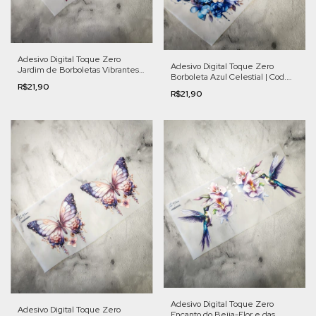
Adesivo Digital Toque Zero
Adesivo Digital Toque Zero
Jardim de Borboletas Vibrantes |
Borboleta Azul Celestial | Cod.
Cod. FL009
R$21,90
FL001
R$21,90
Adesivo Digital Toque Zero
Adesivo Digital Toque Zero
Encanto do Beija-Flor e das