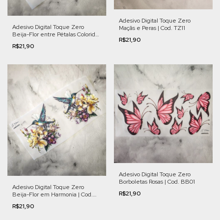
Adesivo Digital Toque Zero
Adesivo Digital Toque Zero
Maçãs e Peras | Cod. TZ11
Beija-Flor entre Pétalas Coloridas
R$21,90
| Cod. FL004
R$21,90
Adesivo Digital Toque Zero
Borboletas Rosas | Cod. BB01
Adesivo Digital Toque Zero
R$21,90
Beija-Flor em Harmonia | Cod.
FL006
R$21,90