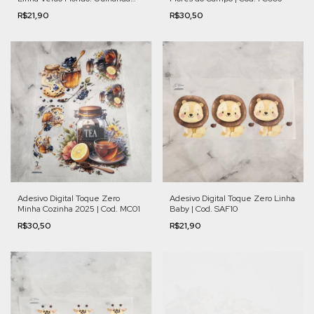
Lilás | Cod. VFL008
R$21,90
R$30,50
Adesivo Digital Toque Zero
Adesivo Digital Toque Zero Linha
Minha Cozinha 2025 | Cod. MC01
Baby | Cod. SAF10
R$30,50
R$21,90