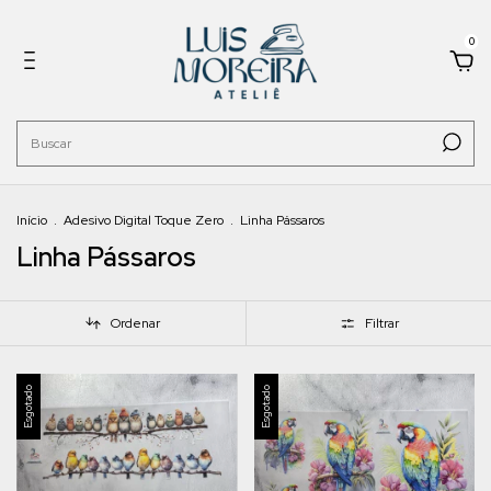
0
Início
.
Adesivo Digital Toque Zero
.
Linha Pássaros
Linha Pássaros
Ordenar
Filtrar
Esgotado
Esgotado