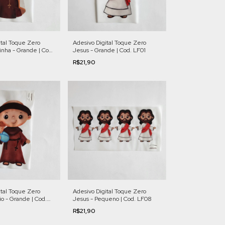
Adesivo Digital Toque Zero
ital Toque Zero
Jesus - Grande | Cod. LF01
inha - Grande | Cod.
R$21,90
ital Toque Zero
Adesivo Digital Toque Zero
o - Grande | Cod.
Jesus - Pequeno | Cod. LF08
R$21,90