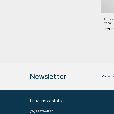
Adesivo
Maria -
R$21,9
Newsletter
Cadastre
Entre em contato
(19) 99379-4928