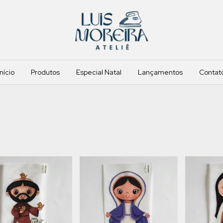
Início
Produtos
Especial Natal
Lançamentos
Contat