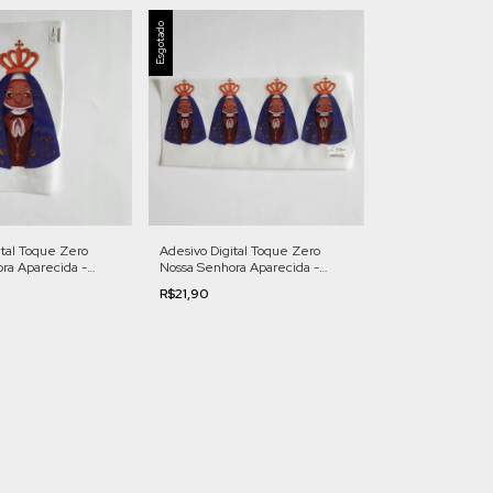
Esgotado
ital Toque Zero
Adesivo Digital Toque Zero
ra Aparecida -
Nossa Senhora Aparecida -
d. LF03
Pequeno | Cod. LF10
R$21,90