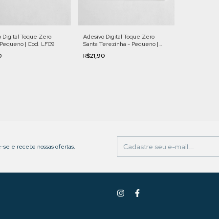
Adesivo Digital Toque Zero
 Digital Toque Zero
Santa Terezinha - Pequeno |
 Pequeno | Cod. LF09
Cod. LF12
R$21,90
0
-se e receba nossas ofertas.