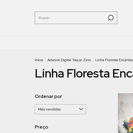
Início
.
Adesivo Digital Toque Zero
.
Linha Floresta Encanta
Linha Floresta En
Ordenar por
Preço