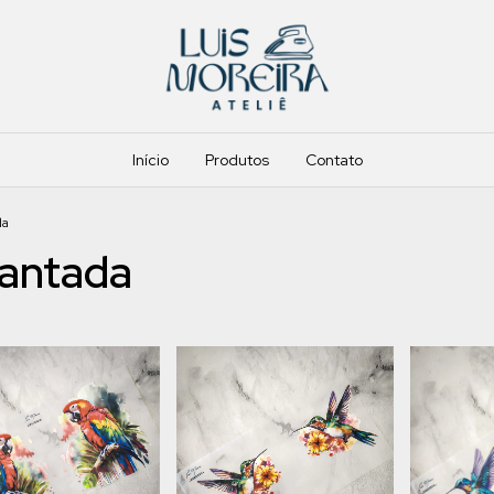
Início
Produtos
Contato
da
cantada