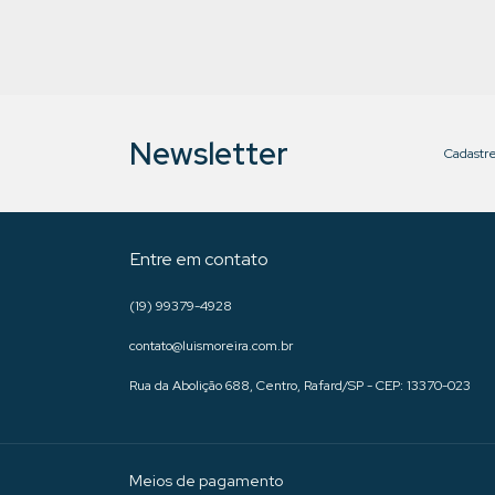
Newsletter
Cadastre
Entre em contato
(19) 99379-4928
contato@luismoreira.com.br
Rua da Abolição 688, Centro, Rafard/SP - CEP: 13370-023
Meios de pagamento