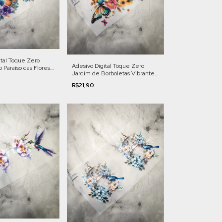
ital Toque Zero
Adesivo Digital Toque Zero
 Paraíso das Flores |
Jardim de Borboletas Vibrantes
| Cod. FL009
R$21,90