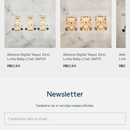
Adesivo Digital Toque Zero
Adesivo Digital Toque Zero
Adesiv
Linha Baby | Cod. SAF03
Linha Baby | Cod. SAF01
Linha 
R$21,90
R$21,90
R$21,
Newsletter
Cadastre-se e receba nossas ofertas.