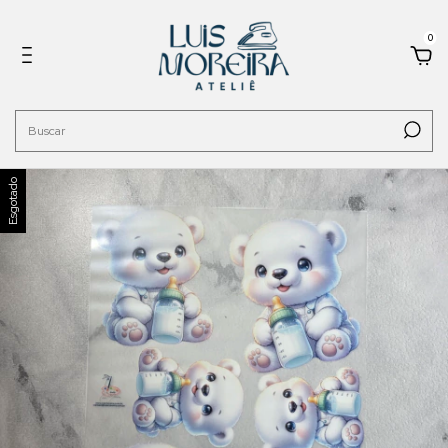
0
Esgotado