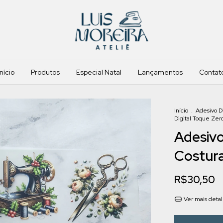
Início
Produtos
Especial Natal
Lançamentos
Contat
Início
.
Adesivo D
Digital Toque Zero
Adesivo
Costura
R$30,50
Ver mais deta