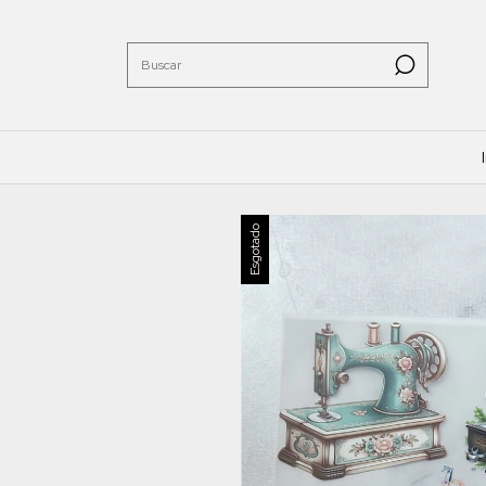
Esgotado