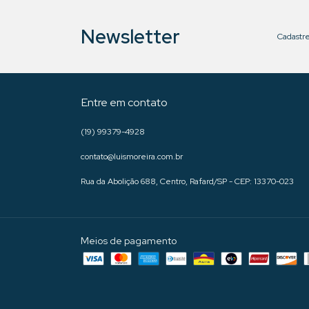
Newsletter
Cadastre
Entre em contato
(19) 99379-4928
contato@luismoreira.com.br
Rua da Abolição 688, Centro, Rafard/SP - CEP: 13370-023
Meios de pagamento