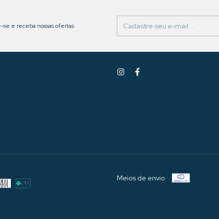
-se e receba nossas ofertas.
Meios de envio