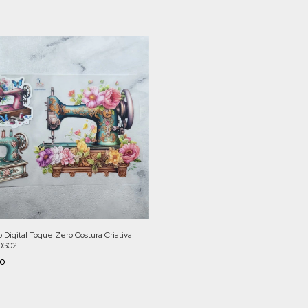
 Digital Toque Zero Costura Criativa |
OS02
50