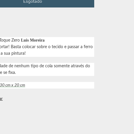
Luis Moreira
 Toque Zero
rtar! Basta colocar sobre o tecido e passar a ferro
 a sua pintura!
dade de nenhum tipo de cola somente através do
e se fixa.
 30 cm x 20 cm
ar