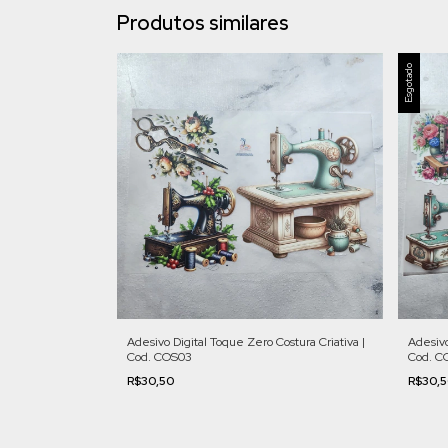
Produtos similares
Esgotado
Adesivo Digital Toque Zero Costura Criativa |
Adesivo
Cod. COS03
Cod. C
R$30,50
R$30,