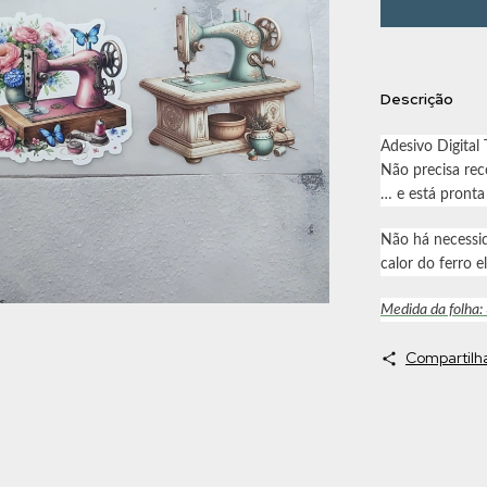
Descrição
Adesivo Digital
Não precisa reco
… e está pronta
Não há necessi
calor do ferro el
Medida da folha:
Compartilh