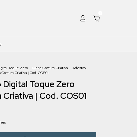
0
o
igital Toque Zero
.
Linha Costura Criativa
.
Adesivo
 Costura Criativa | Cod. COS01
 Digital Toque Zero
 Criativa | Cod. COS01
lhes