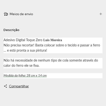
Meios de envio
Descrição
Luis Moreira
Adesivo Digital Toque Zero
Não precisa recortar! Basta colocar sobre o tecido e passar a ferro
… e está pronta a sua pintura!
Não há necessidade de nenhum tipo de cola somente através do
calor do ferro ele se fixa.
Medida da folha: 28 cm x 14 cm
Compartilhar