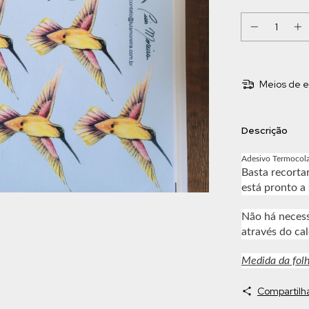
Meios de e
Descrição
Adesivo Termocol
Basta recortar
está pronto a 
Não há neces
através do cal
Medida da fol
Compartilh