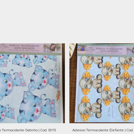
o Termocolante Gatinho | Cod. BY15
Adesivo Termocolante Elefante | Cod.