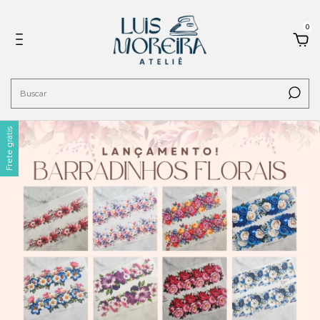
0
Frete grátis