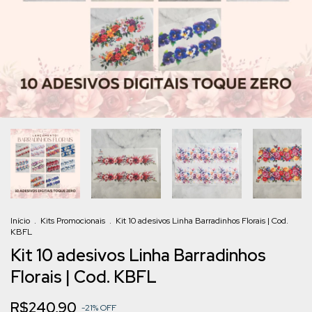
Início
.
Kits Promocionais
.
Kit 10 adesivos Linha Barradinhos Florais | Cod.
KBFL
Kit 10 adesivos Linha Barradinhos
Florais | Cod. KBFL
R$240,90
-
21
%
OFF