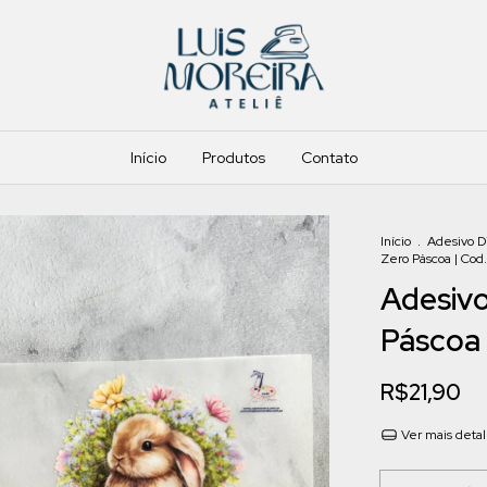
Início
Produtos
Contato
Início
.
Adesivo D
Zero Páscoa | Cod
Adesivo
Páscoa 
R$21,90
Ver mais deta