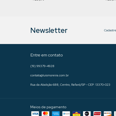
Newsletter
Cadastre
Entre em contato
(19) 99379-4928
contato@luismoreira.com.br
Rua da Abolição 688, Centro, Rafard/SP - CEP: 13370-023
Meios de pagamento