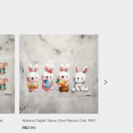
od.
Adesivo Digital Toque Zero Páscoa | Cod. PA01
Adesivo Digital 
PA08
R$21,90
R$21,90