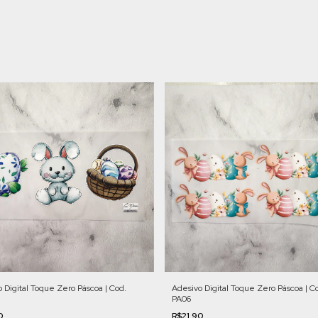
 Digital Toque Zero Páscoa | Cod.
Adesivo Digital Toque Zero Páscoa | C
PA06
90
R$21,90