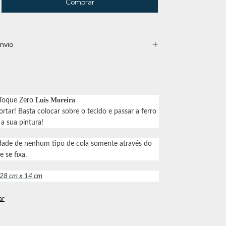
nvio
Luis Moreira
 Toque Zero
rtar! Basta colocar sobre o tecido e passar a ferro
 a sua pintura!
dade de nenhum tipo de cola somente através do
e se fixa.
 28 cm x 14 cm
ar