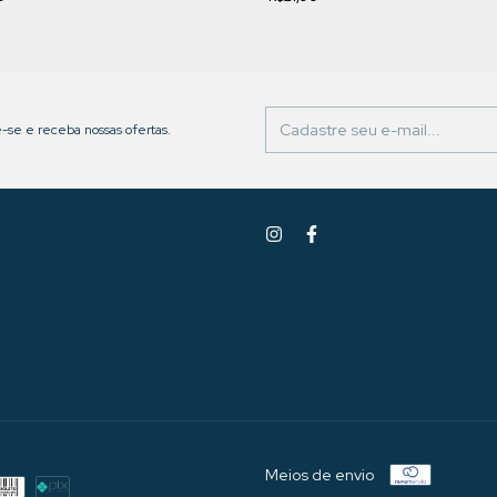
-se e receba nossas ofertas.
Meios de envio