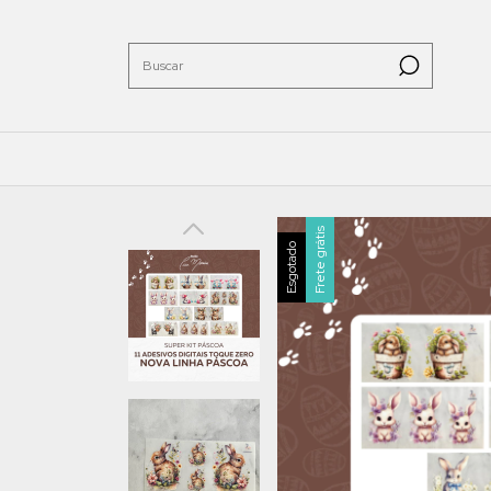
Frete grátis
Esgotado