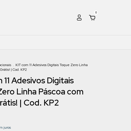
0
cionais
.
KIT com 11 Adesivos Digitais Toque Zero Linha
rátis! | Cod. KP2
 11 Adesivos Digitais
Zero Linha Páscoa com
rátis! | Cod. KP2
m juros