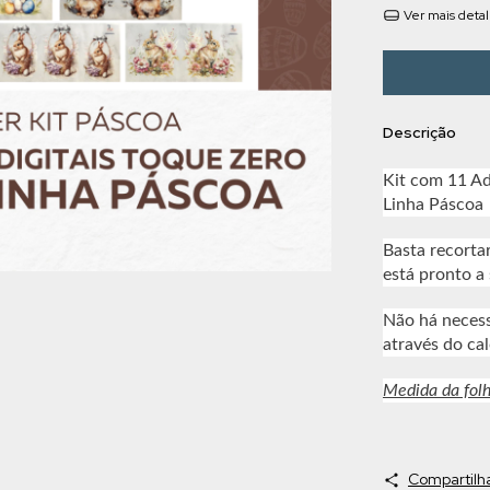
Ver mais deta
Descrição
Kit com 11 Ad
Linha Páscoa
Basta recortar
está pronto a 
Não há neces
através do cal
Medida da fol
Compartilh