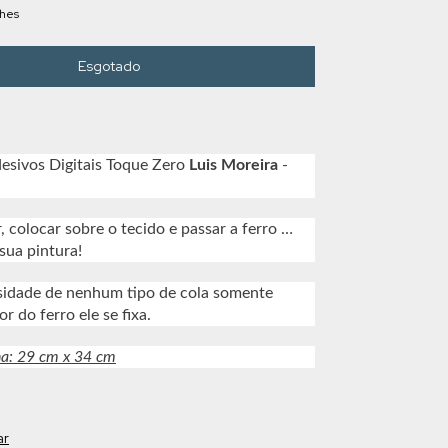
lhes
esivos Digitais Toque Zero
Luis Moreira
-
, colocar sobre o tecido e passar a ferro …
sua pintura!
sidade de nenhum tipo de cola somente
or do ferro ele se fixa.
ha: 29 cm x 34 cm
ar