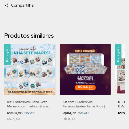
Compartilhar
Produtos similares
Frete grátis
Frete grátis
Kit 10 adesivos Linha Sete
Kit com 8 Adesivos
KIT Mi
Mares - com frete grátis e
Termocolantes Tema Kids |
8 Ades
brinde surpresa! | Cod. KSM
Cod. K4PROMO.24
Copa |
R$189,00
-
14
%
OFF
R$114,72
-
40
%
OFF
R$264
R$219,00
R$191,30