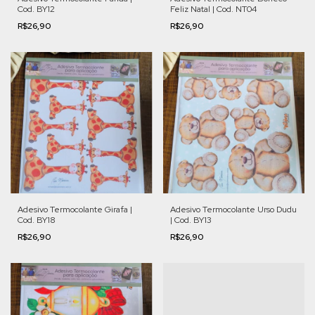
Cod. BY12
Feliz Natal | Cod. NT04
R$26,90
R$26,90
Adesivo Termocolante Girafa |
Adesivo Termocolante Urso Dudu
Cod. BY18
| Cod. BY13
R$26,90
R$26,90