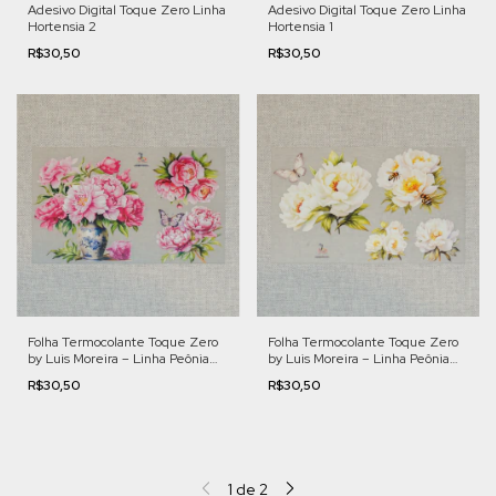
Adesivo Digital Toque Zero Linha
Adesivo Digital Toque Zero Linha
Hortensia 2
Hortensia 1
R$30,50
R$30,50
Folha Termocolante Toque Zero
Folha Termocolante Toque Zero
by Luis Moreira – Linha Peônia
by Luis Moreira – Linha Peônia
Romântica 7
Romântica 6
R$30,50
R$30,50
1
de
2