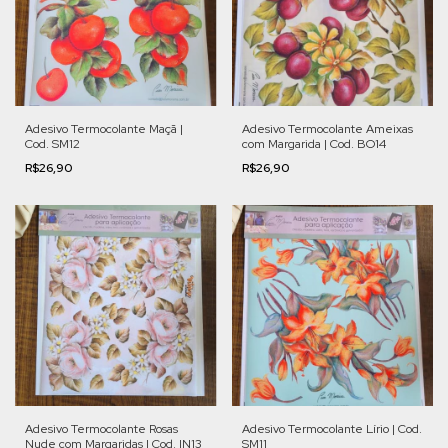
Adesivo Termocolante Maçã |
Adesivo Termocolante Ameixas
Cod. SM12
com Margarida | Cod. BO14
R$26,90
R$26,90
Adesivo Termocolante Rosas
Adesivo Termocolante Lírio | Cod.
Nude com Margaridas | Cod. IN13
SM11