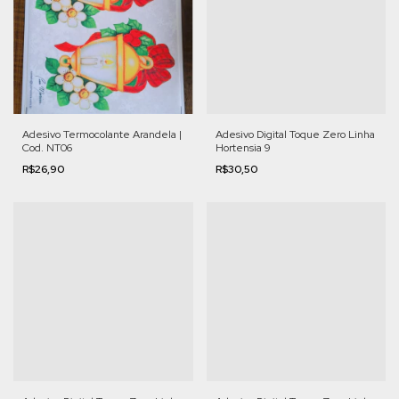
Adesivo Termocolante Arandela |
Adesivo Digital Toque Zero Linha
Cod. NT06
Hortensia 9
R$26,90
R$30,50