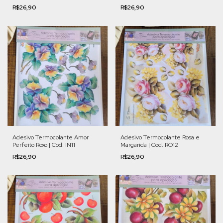
R$26,90
R$26,90
Adesivo Termocolante Amor
Adesivo Termocolante Rosa e
Perfeito Roxo | Cod. IN11
Margarida | Cod. RO12
R$26,90
R$26,90