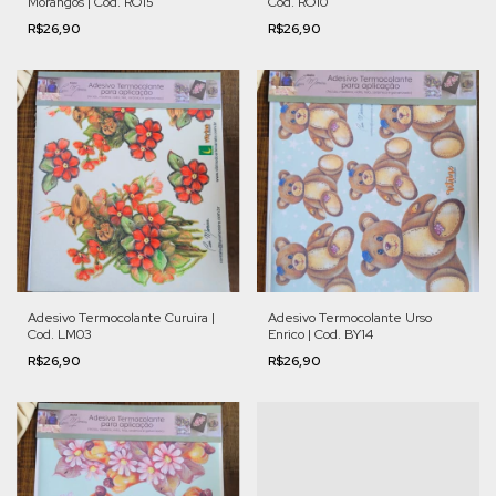
Morangos | Cod. RO15
Cod. RO10
R$26,90
R$26,90
Adesivo Termocolante Curuira |
Adesivo Termocolante Urso
Cod. LM03
Enrico | Cod. BY14
R$26,90
R$26,90