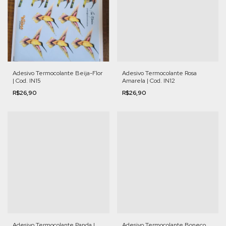
Adesivo Termocolante Beija-Flor
Adesivo Termocolante Rosa
| Cod. IN15
Amarela | Cod. IN12
R$26,90
R$26,90
Adesivo Termocolante Panda |
Adesivo Termocolante Boneco