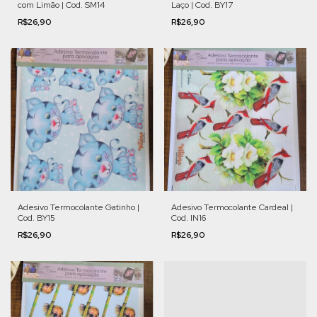
com Limão | Cod. SM14
Laço | Cod. BY17
R$26,90
R$26,90
Adesivo Termocolante Gatinho |
Adesivo Termocolante Cardeal |
Cod. BY15
Cod. IN16
R$26,90
R$26,90