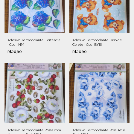
Adesivo Termocolante Hortência
Adesivo Termocolante Urso de
| Cod. IN14
Colete | Cod. BY16
R$26,90
R$26,90
Adesivo Termocolante Rosas com
Adesivo Termocolante Rosa Azul |