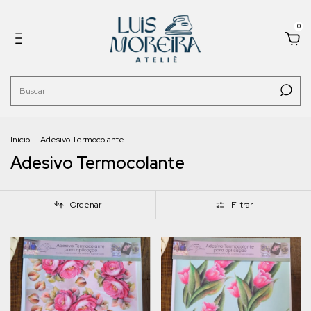
0
Início
.
Adesivo Termocolante
Adesivo Termocolante
Ordenar
Filtrar